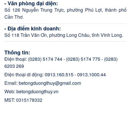
- Văn phòng đại diện:
Số 126 Nguyễn Trung Trực, phường Phú Lợi, thành phố
Cần Thơ.
- Địa điểm kinh doanh:
Số 118 Trần Văn Ơn, phường Long Châu, tỉnh Vĩnh Long.
Thông tin:
Điện thoại:
(0283) 5174 744 - (0283) 5174 775 - (0283)
6203 269
Điện thoại di động:
0913.160.515 - 0913.1000.44
Email:
betongduongthuy@gmail.com
Web:
betongduongthuy.vn
MST: 0315178332