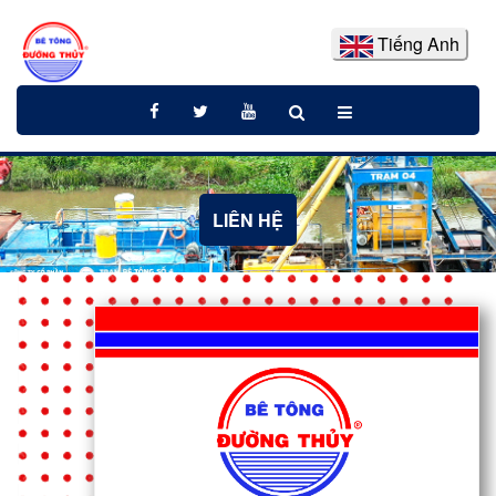
Tiếng Anh
LIÊN HỆ