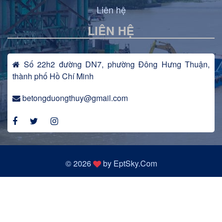
Liên hệ
LIÊN HỆ
Số 22h2 đường DN7, phường Đông Hưng Thuận,
thành phố Hồ Chí Minh
betongduongthuy@gmail.com
© 2026
by
EptSky.Com